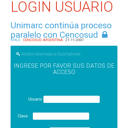
LOGIN USUARIO
Unimarc continúa proceso
paralelo con Cencosud
CHILE
CENCOSUD ARGENTINA
21-11-2007
Acceso reservado a Suscriptores
INGRESE POR FAVOR SUS DATOS DE
ACCESO
Usuario:
Clave: