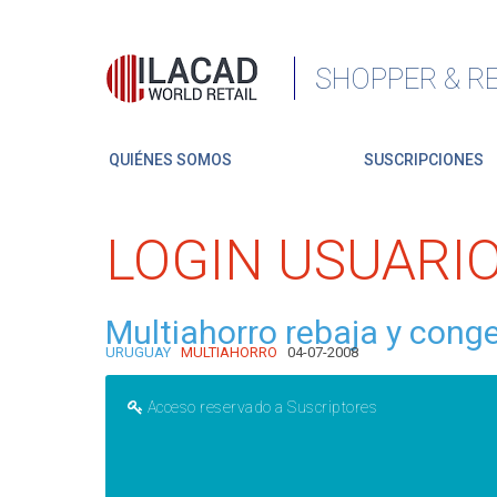
SHOPPER & RE
QUIÉNES SOMOS
SUSCRIPCIONES
LOGIN USUARI
Multiahorro rebaja y cong
URUGUAY
MULTIAHORRO
04-07-2008
Acceso reservado a Suscriptores