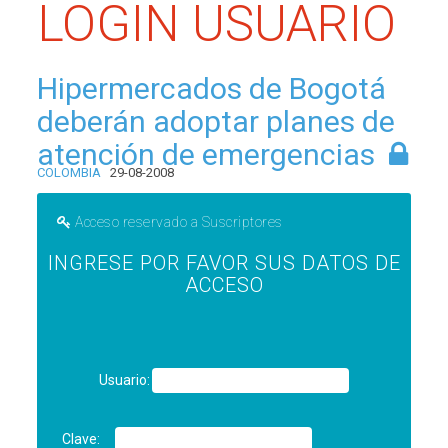
LOGIN USUARIO
Hipermercados de Bogotá
deberán adoptar planes de
atención de emergencias
COLOMBIA
29-08-2008
Acceso reservado a Suscriptores
INGRESE POR FAVOR SUS DATOS DE
ACCESO
Usuario:
Clave: