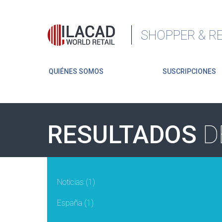
SHOPPER & RE
QUIÉNES SOMOS
SUSCRIPCIONES
RESULTADOS
D
Noticias
(1)
España
(1)