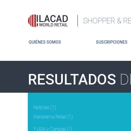
SHOPPER & RE
QUIÉNES SOMOS
SUSCRIPCIONES
RESULTADOS
D
Noticias
(1)
Panorama Retail
(1)
* USA y Canada
(1)