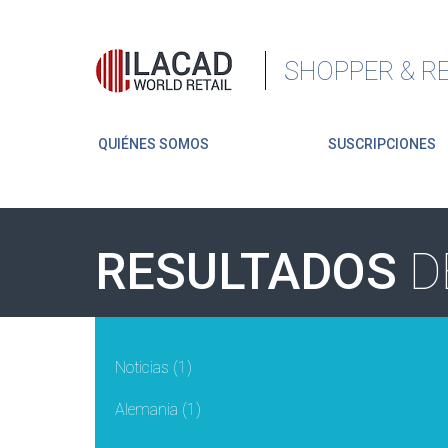
SHOPPER & RE
QUIÉNES SOMOS
SUSCRIPCIONES
RESULTADOS
D
Noticias
(1)
Alemania
(1)