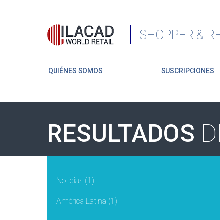
SHOPPER & RE
QUIÉNES SOMOS
SUSCRIPCIONES
RESULTADOS
D
Noticias
(1)
América Latina
(1)