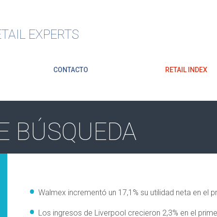
TAIL EXPERTS
CONTACTO
RETAIL INDEX
E BÚSQUEDA
Walmex incrementó un 17,1% su utilidad neta en el p
Los ingresos de Liverpool crecieron 2,3% en el prim