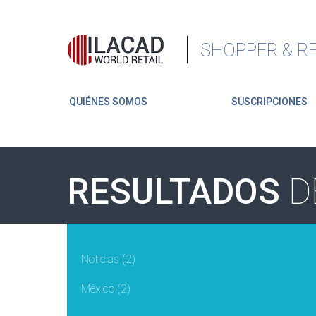
SHOPPER & RE
QUIÉNES SOMOS
SUSCRIPCIONES
RESULTADOS
D
Noticias
(2)
México
(2)