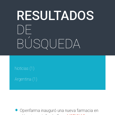
RESULTADOS
DE
BÚSQUEDA
Noticias
(1)
Argentina
(1)
Openfarma inauguró una nueva farmacia en