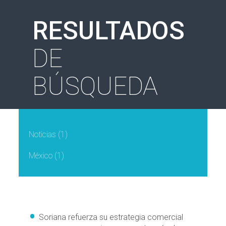
RESULTADOS
DE
BÚSQUEDA
Noticias
(1)
México
(1)
Soriana refuerza su estrategia comercial