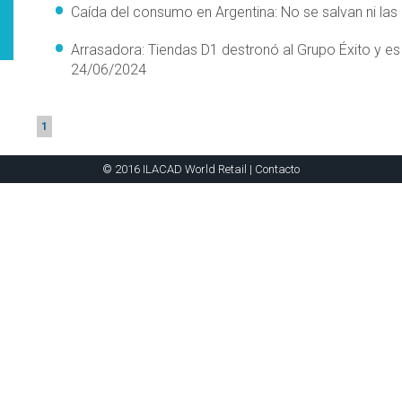
Caída del consumo en Argentina: No se salvan ni l
Arrasadora: Tiendas D1 destronó al Grupo Éxito y es 
24/06/2024
1
© 2016 ILACAD World Retail |
Contacto