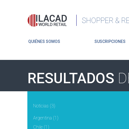
SHOPPER & RE
QUIÉNES SOMOS
SUSCRIPCIONES
RESULTADOS
D
Noticias
(3)
Argentina
(1)
Chile
(1)