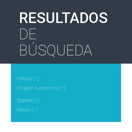
RESULTADOS
DE
BÚSQUEDA
Noticias
(1)
Shopper Autoservicio
(1)
@global
(1)
México
(1)