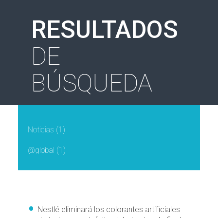
RESULTADOS
DE
BÚSQUEDA
Noticias
(1)
@global
(1)
Nestlé eliminará los colorantes artificiales