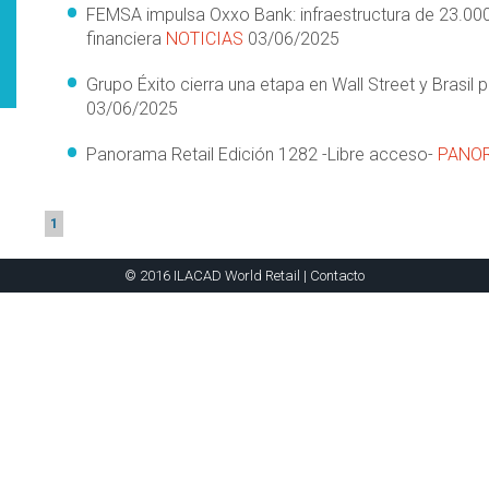
FEMSA impulsa Oxxo Bank: infraestructura de 23.000
financiera
NOTICIAS
03/06/2025
Grupo Éxito cierra una etapa en Wall Street y Brasi
03/06/2025
Panorama Retail Edición 1282 -Libre acceso-
PANOR
1
© 2016 ILACAD World Retail |
Contacto