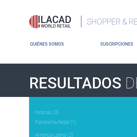
SHOPPER & RE
QUIÉNES SOMOS
SUSCRIPCIONES
RESULTADOS
D
Noticias
(3)
Panorama Retail
(1)
América Latina
(2)