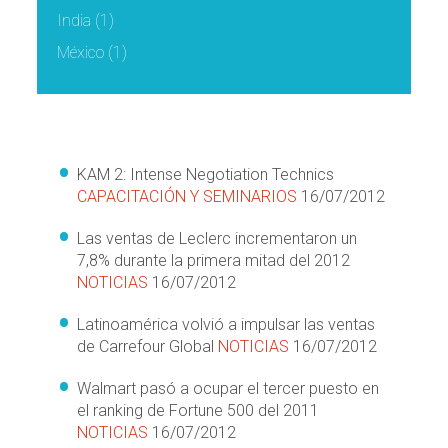
India
(1)
México
(1)
KAM 2: Intense Negotiation Technics
CAPACITACIÓN Y SEMINARIOS
16/07/2012
Las ventas de Leclerc incrementaron un
7,8% durante la primera mitad del 2012
NOTICIAS
16/07/2012
Latinoamérica volvió a impulsar las ventas
de Carrefour Global
NOTICIAS
16/07/2012
Walmart pasó a ocupar el tercer puesto en
el ranking de Fortune 500 del 2011
NOTICIAS
16/07/2012