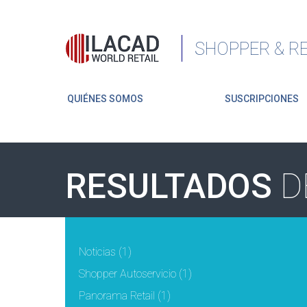
SHOPPER & RE
QUIÉNES SOMOS
SUSCRIPCIONES
RESULTADOS
D
Noticias
(1)
Shopper Autoservicio
(1)
Panorama Retail
(1)