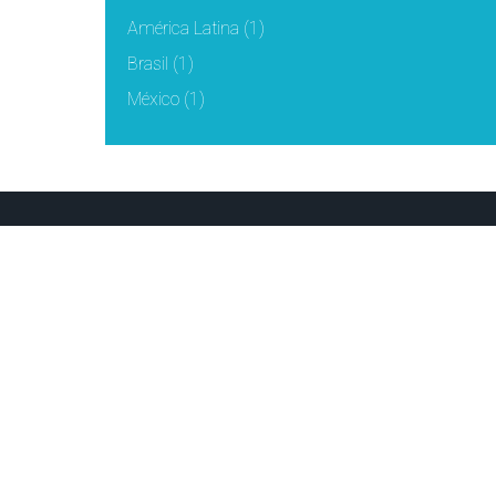
América Latina
(1)
Brasil
(1)
México
(1)