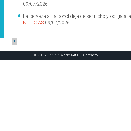
09/07/2026
La cerveza sin alcohol deja de ser nicho y obliga a l
NOTICIAS
09/07/2026
1
© 2016 ILACAD World Retail |
Contacto