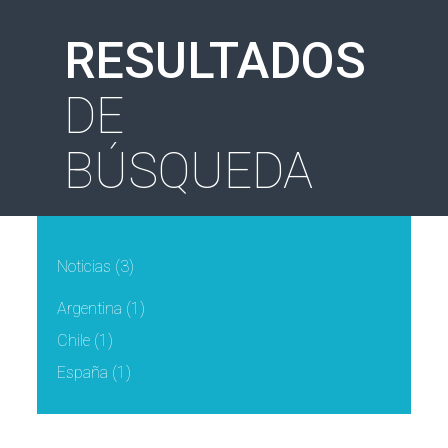
RESULTADOS
DE
BÚSQUEDA
Noticias
(3)
Argentina
(1)
Chile
(1)
España
(1)