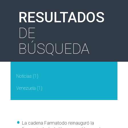
RESULTADOS
DE
BÚSQUEDA
Noticias
(1)
Venezuela
(1)
La cadena Farmatodo reinauguró la