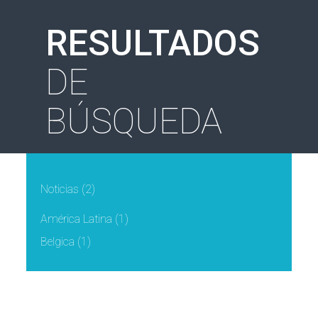
RESULTADOS
DE
BÚSQUEDA
Noticias
(2)
América Latina
(1)
Belgica
(1)