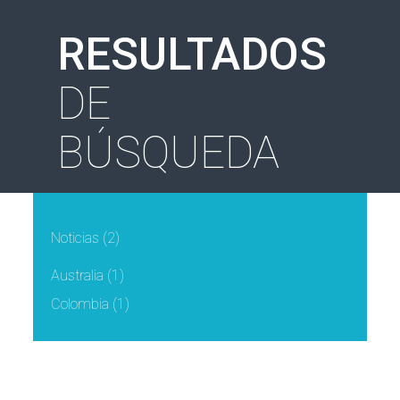
RESULTADOS
DE
BÚSQUEDA
Noticias
(2)
Australia
(1)
Colombia
(1)