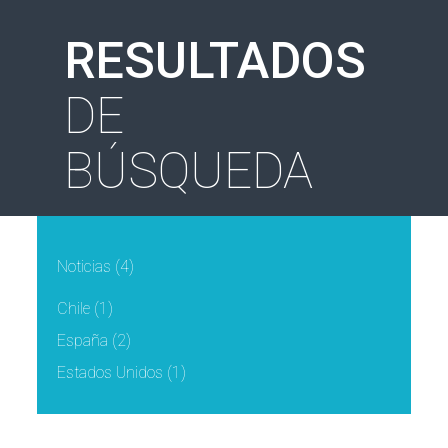
RESULTADOS
DE
BÚSQUEDA
Noticias
(4)
Chile
(1)
España
(2)
Estados Unidos
(1)