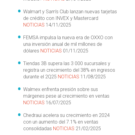
Walmart y Sam’s Club lanzan nuevas tarjetas
de crédito con INVEX y Mastercard
NOTICIAS
14/11/2025
FEMSA impulsa la nueva era de OXXO con
una inversión anual de mil millones de
dólares
NOTICIAS
01/11/2025
Tiendas 3B supera las 3 000 sucursales y
registra un crecimiento del 38% en ingresos
durante el 2Q25
NOTICIAS
11/08/2025
Walmex enfrenta presión sobre sus
márgenes pese al crecimiento en ventas
NOTICIAS
16/07/2025
Chedraui acelera su crecimiento en 2024
con un aumento del 7.1% en ventas
consolidadas
NOTICIAS
21/02/2025