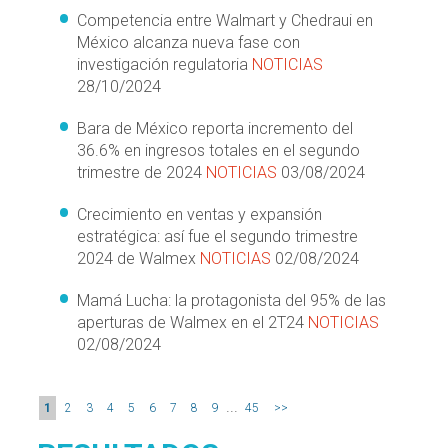
Competencia entre Walmart y Chedraui en
México alcanza nueva fase con
investigación regulatoria
NOTICIAS
28/10/2024
Bara de México reporta incremento del
36.6% en ingresos totales en el segundo
trimestre de 2024
NOTICIAS
03/08/2024
Crecimiento en ventas y expansión
estratégica: así fue el segundo trimestre
2024 de Walmex
NOTICIAS
02/08/2024
Mamá Lucha: la protagonista del 95% de las
aperturas de Walmex en el 2T24
NOTICIAS
02/08/2024
...
1
2
3
4
5
6
7
8
9
45
>>