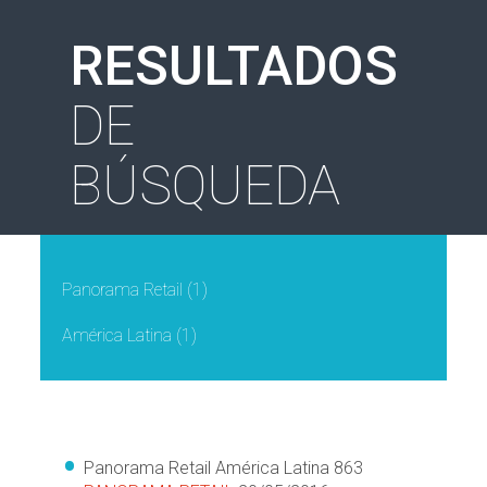
RESULTADOS
DE
BÚSQUEDA
Panorama Retail
(1)
América Latina
(1)
Panorama Retail América Latina 863