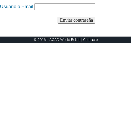
Usuario o Email
© 2016 ILACAD World Retail |
Contacto