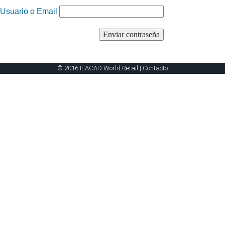
Usuario o Email
© 2016 ILACAD World Retail |
Contacto