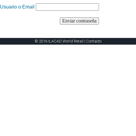
Usuario o Email
© 2016 ILACAD World Retail |
Contacto