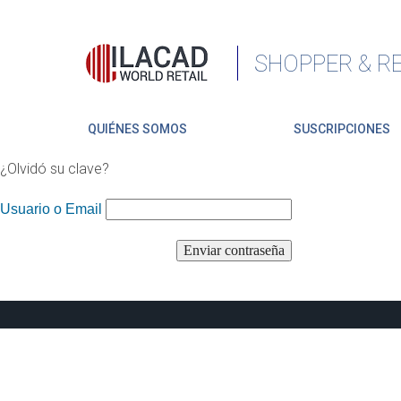
SHOPPER & RE
QUIÉNES SOMOS
SUSCRIPCIONES
¿Olvidó su clave?
Usuario o Email