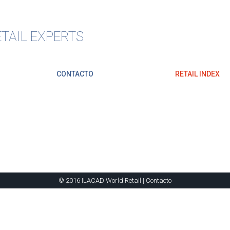
TAIL EXPERTS
CONTACTO
RETAIL INDEX
© 2016 ILACAD World Retail |
Contacto