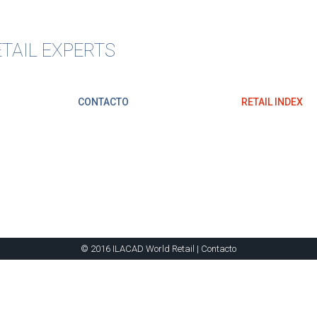
TAIL EXPERTS
CONTACTO
RETAIL INDEX
© 2016 ILACAD World Retail |
Contacto