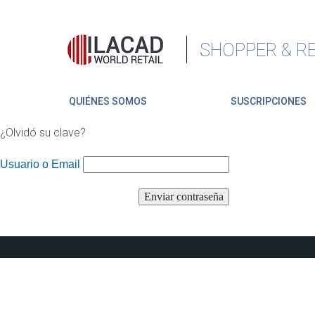
SHOPPER & RE
QUIÉNES SOMOS
SUSCRIPCIONES
¿Olvidó su clave?
Usuario o Email