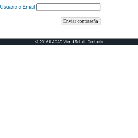
Usuario o Email
© 2016 ILACAD World Retail |
Contacto