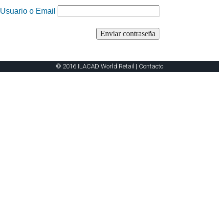
Usuario o Email
© 2016 ILACAD World Retail |
Contacto