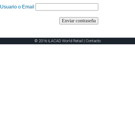
Usuario o Email
© 2016 ILACAD World Retail |
Contacto