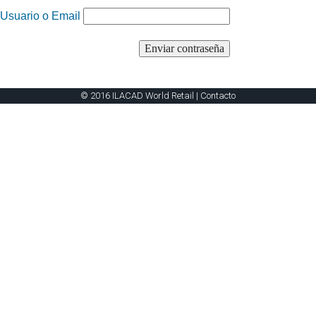
Usuario o Email
© 2016 ILACAD World Retail |
Contacto