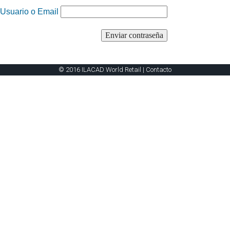
Usuario o Email
© 2016 ILACAD World Retail |
Contacto