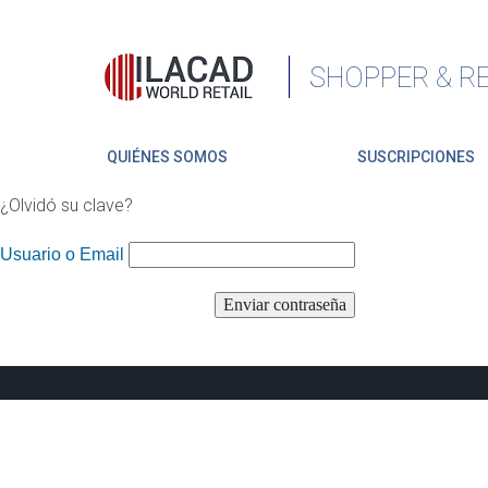
SHOPPER & RE
QUIÉNES SOMOS
SUSCRIPCIONES
¿Olvidó su clave?
Usuario o Email