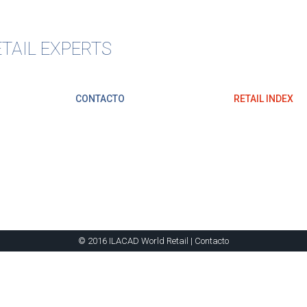
TAIL EXPERTS
CONTACTO
RETAIL INDEX
© 2016 ILACAD World Retail |
Contacto