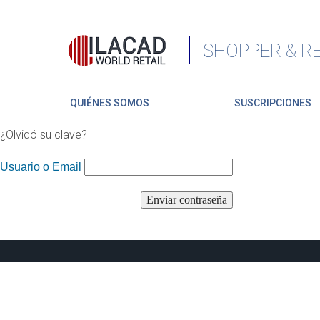
SHOPPER & RE
QUIÉNES SOMOS
SUSCRIPCIONES
¿Olvidó su clave?
Usuario o Email