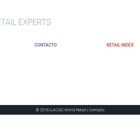
TAIL EXPERTS
CONTACTO
RETAIL INDEX
© 2016 ILACAD World Retail |
Contacto