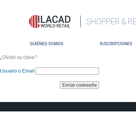
SHOPPER & RE
QUIÉNES SOMOS
SUSCRIPCIONES
¿Olvidó su clave?
Usuario o Email