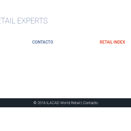
TAIL EXPERTS
CONTACTO
RETAIL INDEX
© 2016 ILACAD World Retail |
Contacto