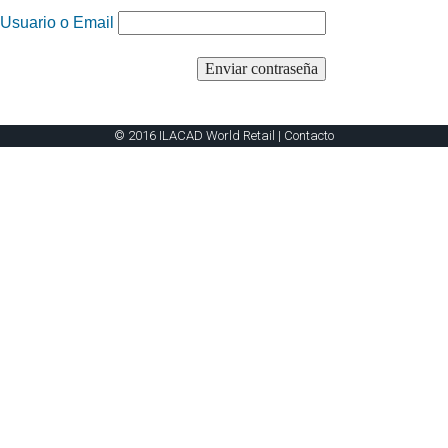
Usuario o Email
© 2016 ILACAD World Retail |
Contacto