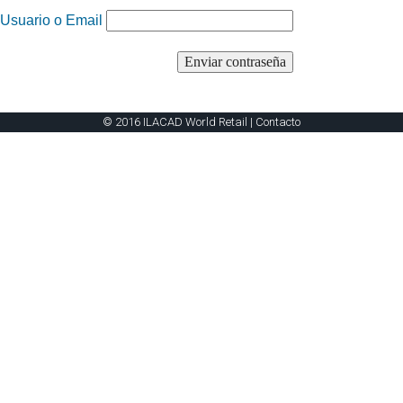
Usuario o Email
© 2016 ILACAD World Retail |
Contacto