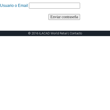
Usuario o Email
© 2016 ILACAD World Retail |
Contacto