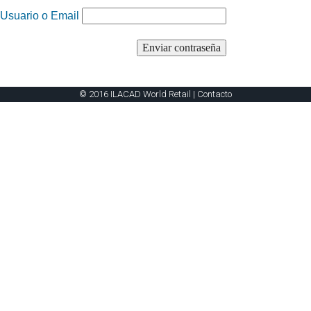
Usuario o Email
© 2016 ILACAD World Retail |
Contacto