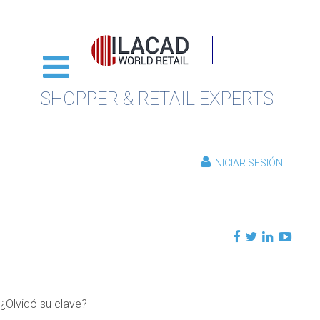
SHOPPER & RETAIL EXPERTS
INICIAR SESIÓN
¿Olvidó su clave?