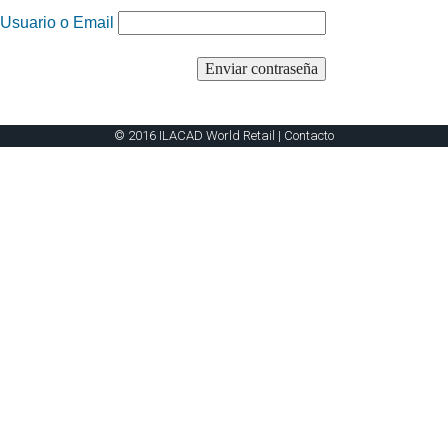
Usuario o Email
© 2016 ILACAD World Retail |
Contacto