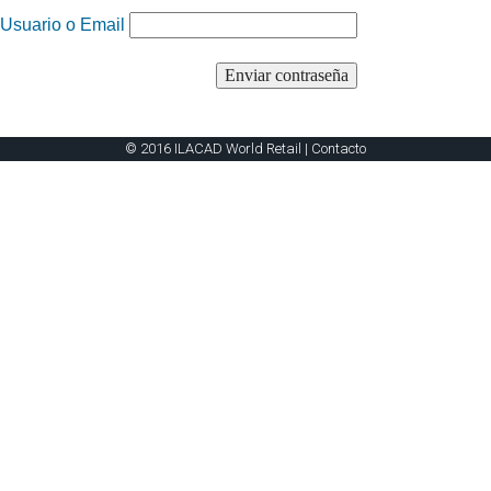
Usuario o Email
© 2016 ILACAD World Retail |
Contacto