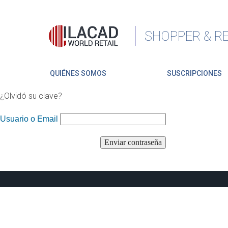
SHOPPER & RE
QUIÉNES SOMOS
SUSCRIPCIONES
¿Olvidó su clave?
Usuario o Email