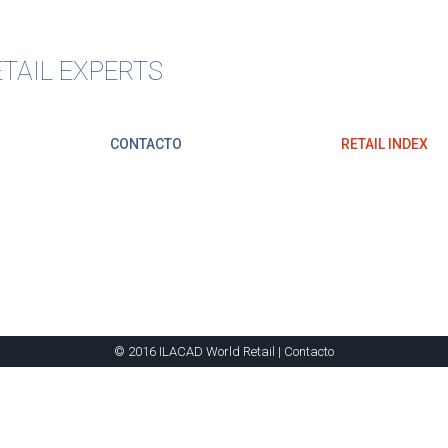
TAIL EXPERTS
CONTACTO
RETAIL INDEX
© 2016 ILACAD World Retail |
Contacto