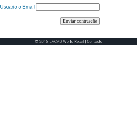
Usuario o Email
© 2016 ILACAD World Retail |
Contacto