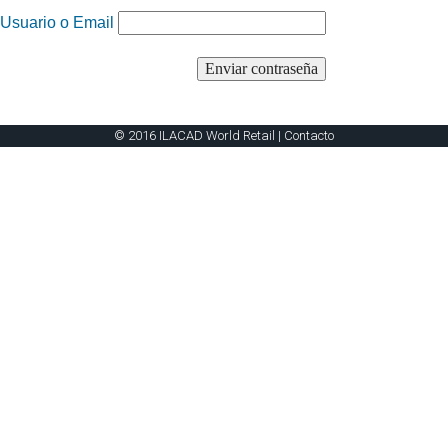
Usuario o Email
© 2016 ILACAD World Retail |
Contacto