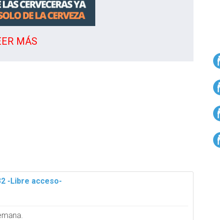
EER MÁS
32 -Libre acceso-
semana.