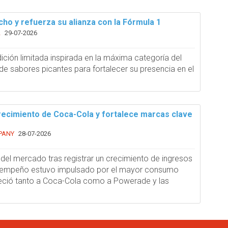
cho y refuerza su alianza con la Fórmula 1
L
29-07-2026
ción limitada inspirada en la máxima categoría del
de sabores picantes para fortalecer su presencia en el
crecimiento de Coca-Cola y fortalece marcas clave
PANY
28-07-2026
del mercado tras registrar un crecimiento de ingresos
desempeño estuvo impulsado por el mayor consumo
reció tanto a Coca-Cola como a Powerade y las