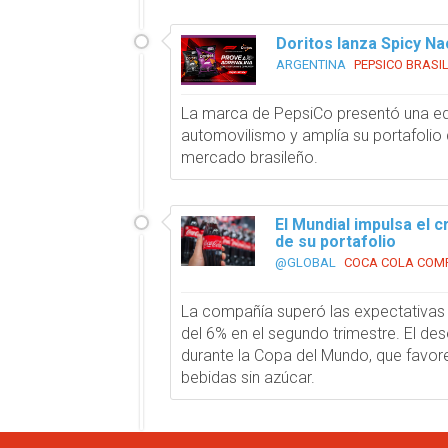
Doritos lanza Spicy Na
ARGENTINA
PEPSICO BRASI
La marca de PepsiCo presentó una edi
automovilismo y amplía su portafolio 
mercado brasileño.
El Mundial impulsa el 
de su portafolio
@GLOBAL
COCA COLA COM
La compañía superó las expectativas 
del 6% en el segundo trimestre. El 
durante la Copa del Mundo, que favo
bebidas sin azúcar.