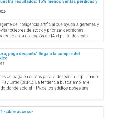
 muestra resultados: 15% menos ventas perdidas y
2026
nte de inteligencia artificial que ayuda a gerentes y
vitar quiebres de stock y priorizar decisiones
vo paso en la aplicación de IA al punto de venta.
ora, paga después" llega a la compra del
xico
026
nes de pago en cuotas para la despensa, impulsando
Pay Later (BNPL). La tendencia busca ampliar el
ado donde solo el 11% de los adultos posee una
31 -Libre acceso-