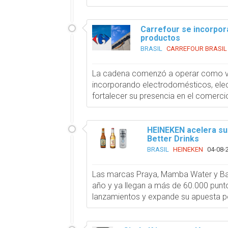
Carrefour se incorpor
productos
BRASIL
CARREFOUR BRASIL
La cadena comenzó a operar como v
incorporando electrodomésticos, ele
fortalecer su presencia en el comerci
HEINEKEN acelera su
Better Drinks
BRASIL
HEINEKEN
04-08-
Las marcas Praya, Mamba Water y Bae
año y ya llegan a más de 60.000 punt
lanzamientos y expande su apuesta por