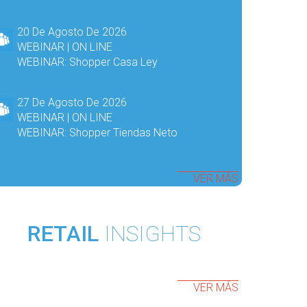
20 De Agosto De 2026
WEBINAR | ON LINE
WEBINAR: Shopper Casa Ley
27 De Agosto De 2026
WEBINAR | ON LINE
WEBINAR: Shopper Tiendas Neto
VER MÁS
RETAIL
INSIGHTS
VER MÁS