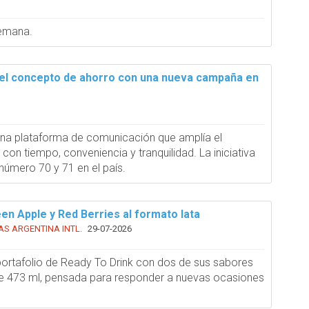
semana.
 el concepto de ahorro con una nueva campaña en
una plataforma de comunicación que amplía el
a con tiempo, conveniencia y tranquilidad. La iniciativa
número 70 y 71 en el país.
en Apple y Red Berries al formato lata
AS ARGENTINA INTL.
29-07-2026
ortafolio de Ready To Drink con dos de sus sabores
e 473 ml, pensada para responder a nuevas ocasiones