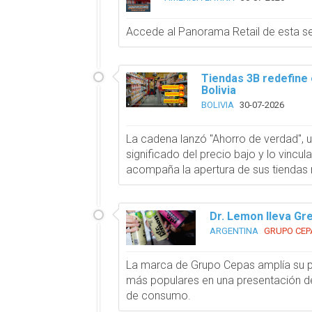
Accede al Panorama Retail de esta 
Tiendas 3B redefine
Bolivia
BOLIVIA
30-07-2026
La cadena lanzó "Ahorro de verdad", 
significado del precio bajo y lo vincul
acompaña la apertura de sus tiendas 
Dr. Lemon lleva Gre
ARGENTINA
GRUPO CEP
La marca de Grupo Cepas amplía su p
más populares en una presentación d
de consumo.