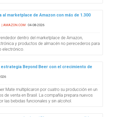
a al marketplace de Amazon con más de 1.300
AMAZON.COM
04-08-2026
|
endedor dentro del marketplace de Amazon,
ctrónica y productos de almacén no perecederos para
o electrónico.
 estrategia Beyond Beer con el crecimiento de
2026
r Mate multiplicaron por cuatro su producción en un
os de venta en Brasil. La compañía prepara nuevos
 las bebidas funcionales y sin alcohol.