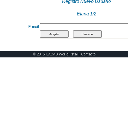
Registro Nuevo Usuario
Etapa 1/2
E-mail
:
© 2016 ILACAD World Retail |
Contacto