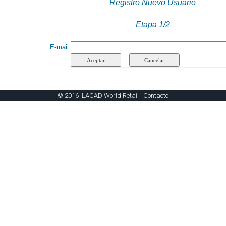
Registro Nuevo Usuario
Etapa 1/2
E-mail
:
© 2016 ILACAD World Retail |
Contacto