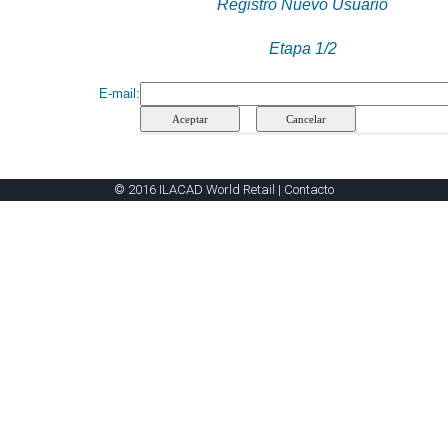
Registro Nuevo Usuario
Etapa 1/2
E-mail
:
© 2016 ILACAD World Retail |
Contacto