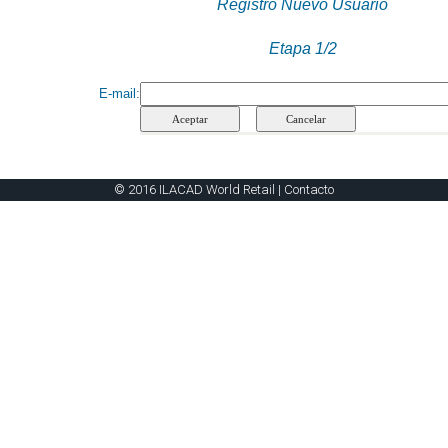
Registro Nuevo Usuario
Etapa 1/2
E-mail
:
© 2016 ILACAD World Retail |
Contacto